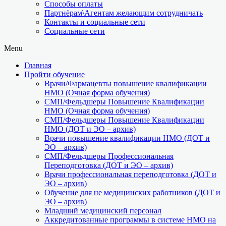
Способы оплаты
Партнёрам\Агентам желающим сотрудничать
Контакты и социальные сети
Социальные сети
Menu
Главная
Пройти обучение
Врачи/Фармацевты повышение квалификации
НМО (Очная форма обучения)
СМП/Фельдшеры Повышение Квалификации
НМО (Очная форма обучения)
СМП/Фельдшеры Повышение Квалификации
НМО (ДОТ и ЭО – архив)
Врачи повышение квалификации НМО (ДОТ и
ЭО – архив)
СМП/Фельдшеры Профессиональная
Переподготовка (ДОТ и ЭО – архив)
Врачи профессиональная переподготовка (ДОТ и
ЭО – архив)
Обучение для не медицинских работников (ДОТ и
ЭО – архив)
Младший медицинский персонал
Аккредитованные программы в системе НМО на