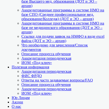
базе Высшего мед. образования (ДОТ и ЭО –
архив)
Аккредитованные программы в системе НМО на
базе СПО (Среднее профессиональное мед.
образование/Колледж) (ДОТ и ЭО – архив)
Аккредитованные программы в системе НМО на
базе не медицинского образования (ДОТ и ЭО –
архив)
Ссылки для подачи заявок на НМФО в виде excel
файла (ДОТ и ЭО – архив)
Что необходимо для зачисления/Список
документов
Описание процесса обучения
Аккредитация периодическая
ИОМ «Под ключ»
Полезная информация
Аккредитация периодическая
ФИС ФРДО
Ответы на часто задаваемые вопросы/FAQ
Описание процесса обучения
Аккредитация периодическая
ИОМ «Под ключ»
Юр Лицам
Акции
О нас