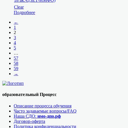
18 ак.ч.(ЗЕТ-НМФО)
Clear
Подробнее
←
1
2
3
4
5
…
57
58
59
→
образовательный Процесс
Описание процесса обучения
Часто задаваемые вопросы/FAQ
Наша СДО:
нмо-дпо.рф
Договор-оферта
Политика конфиденциальности