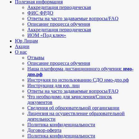
Полезная информация
Аккредитация периодическая
ФИС ФРДО
Ответы на часто задаваемые вопросы/FAQ
Описание процесса обучения
Аккредитация периодическая
ИОМ «Под ключ»
Юр Лицам
Акции
О нас
Отзывы
Описание процесса обучения
Наша платформа дистанционного обучения:
нмо-
дпо.рф
Инструкия по использованию СДО нмо-дпо.рф
Инструкция для юр. лиц
Ответы на часто задаваемые вопросы/FAQ
Что необходимо для зачисления/Список
документов
Сведения об образовательной организации
Лицензия на осуществление образовательной
деятельности
Политика конфиденциальности
Договор-оферта
Политика конфиденциальности