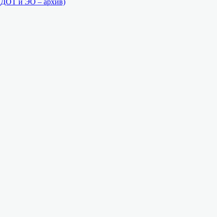
(ДОТ и ЭО – архив)