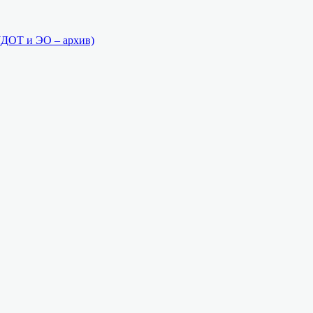
(ДОТ и ЭО – архив)