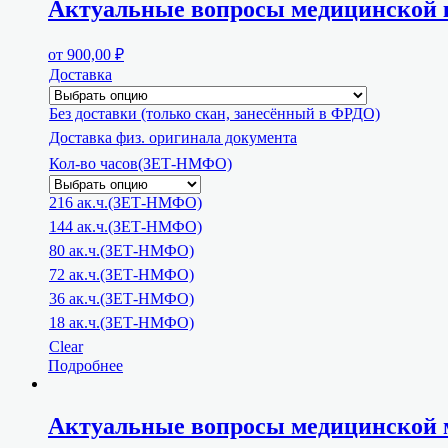
Актуальные вопросы медицинской 
от
900,00
₽
Доставка
Без доставки (только скан, занесённый в ФРДО)
Доставка физ. оригинала документа
Кол-во часов(ЗЕТ-НМФО)
216 ак.ч.(ЗЕТ-НМФО)
144 ак.ч.(ЗЕТ-НМФО)
80 ак.ч.(ЗЕТ-НМФО)
72 ак.ч.(ЗЕТ-НМФО)
36 ак.ч.(ЗЕТ-НМФО)
18 ак.ч.(ЗЕТ-НМФО)
Clear
Подробнее
Актуальные вопросы медицинской 