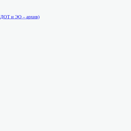
(ДОТ и ЭО – архив)