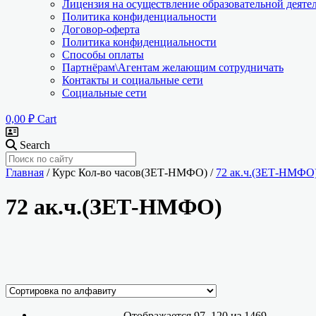
Лицензия на осуществление образовательной деяте
Политика конфиденциальности
Договор-оферта
Политика конфиденциальности
Способы оплаты
Партнёрам\Агентам желающим сотрудничать
Контакты и социальные сети
Социальные сети
0,00
₽
Cart
Search
Главная
/ Курс Кол-во часов(ЗЕТ-НМФО) /
72 ак.ч.(ЗЕТ-НМФО
72 ак.ч.(ЗЕТ-НМФО)
Ценовой фильтр
Текстовый поиск
Категории курсов
Отображается 97–120 из 1469