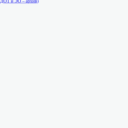
(ДОТ и ЭО – архив)