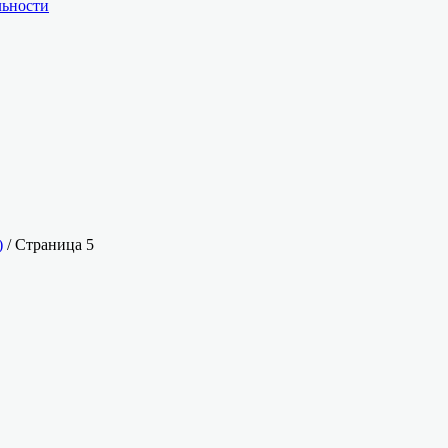
льности
)
/ Страница 5