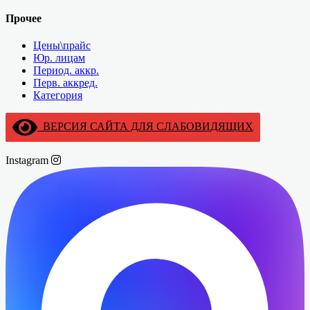
Прочее
Цены\прайс
Юр. лицам
Период. аккр.
Перв. аккред.
Категория
ВЕРСИЯ САЙТА ДЛЯ СЛАБОВИДЯЩИХ
Instagram