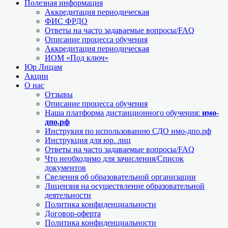
Полезная информация
Аккредитация периодическая
ФИС ФРДО
Ответы на часто задаваемые вопросы/FAQ
Описание процесса обучения
Аккредитация периодическая
ИОМ «Под ключ»
Юр Лицам
Акции
О нас
Отзывы
Описание процесса обучения
Наша платформа дистанционного обучения:
нмо-
дпо.рф
Инструкия по использованию СДО нмо-дпо.рф
Инструкция для юр. лиц
Ответы на часто задаваемые вопросы/FAQ
Что необходимо для зачисления/Список
документов
Сведения об образовательной организации
Лицензия на осуществление образовательной
деятельности
Политика конфиденциальности
Договор-оферта
Политика конфиденциальности