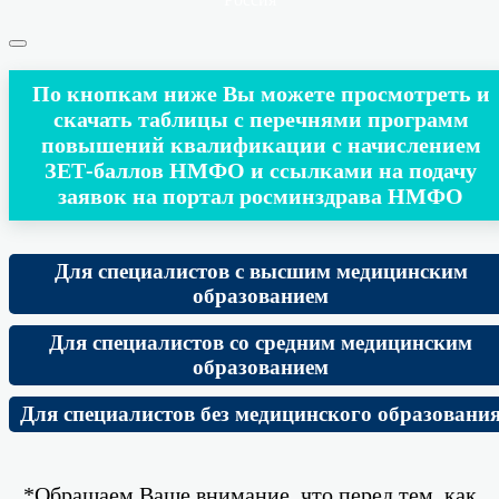
По кнопкам ниже Вы можете просмотреть и
скачать таблицы с перечнями программ
повышений квалификации с начислением
ЗЕТ-баллов НМФО и ссылками на подачу
заявок на портал росминздрава НМФО
Для специалистов с высшим медицинским
образованием
Для специалистов со средним медицинским
образованием
Для специалистов без медицинского образовани
*Обращаем Ваше внимание, что перед тем, как