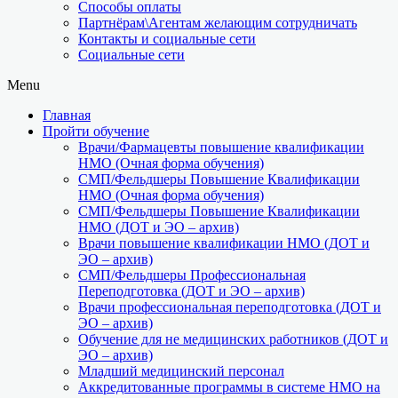
Способы оплаты
Партнёрам\Агентам желающим сотрудничать
Контакты и социальные сети
Социальные сети
Menu
Главная
Пройти обучение
Врачи/Фармацевты повышение квалификации
НМО (Очная форма обучения)
СМП/Фельдшеры Повышение Квалификации
НМО (Очная форма обучения)
СМП/Фельдшеры Повышение Квалификации
НМО (ДОТ и ЭО – архив)
Врачи повышение квалификации НМО (ДОТ и
ЭО – архив)
СМП/Фельдшеры Профессиональная
Переподготовка (ДОТ и ЭО – архив)
Врачи профессиональная переподготовка (ДОТ и
ЭО – архив)
Обучение для не медицинских работников (ДОТ и
ЭО – архив)
Младший медицинский персонал
Аккредитованные программы в системе НМО на