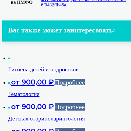
на НМФО
6f0482ffb45a
Вас также может заинтересовать:
Гигиена детей и подростков
от
900,00
₽
Подробнее
Гематология
от
900,00
₽
Подробнее
Детская оториноларингология