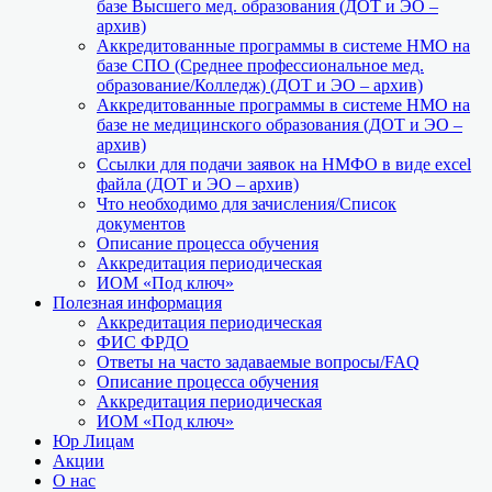
базе Высшего мед. образования (ДОТ и ЭО –
архив)
Аккредитованные программы в системе НМО на
базе СПО (Среднее профессиональное мед.
образование/Колледж) (ДОТ и ЭО – архив)
Аккредитованные программы в системе НМО на
базе не медицинского образования (ДОТ и ЭО –
архив)
Ссылки для подачи заявок на НМФО в виде excel
файла (ДОТ и ЭО – архив)
Что необходимо для зачисления/Список
документов
Описание процесса обучения
Аккредитация периодическая
ИОМ «Под ключ»
Полезная информация
Аккредитация периодическая
ФИС ФРДО
Ответы на часто задаваемые вопросы/FAQ
Описание процесса обучения
Аккредитация периодическая
ИОМ «Под ключ»
Юр Лицам
Акции
О нас