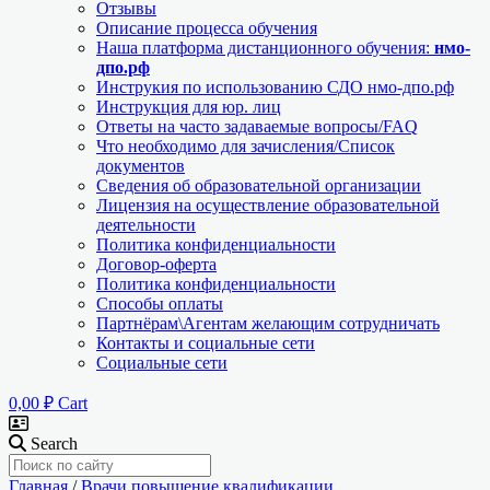
Отзывы
Описание процесса обучения
Наша платформа дистанционного обучения:
нмо-
дпо.рф
Инструкия по использованию СДО нмо-дпо.рф
Инструкция для юр. лиц
Ответы на часто задаваемые вопросы/FAQ
Что необходимо для зачисления/Список
документов
Сведения об образовательной организации
Лицензия на осуществление образовательной
деятельности
Политика конфиденциальности
Договор-оферта
Политика конфиденциальности
Способы оплаты
Партнёрам\Агентам желающим сотрудничать
Контакты и социальные сети
Социальные сети
0,00
₽
Cart
Search
Главная
/
Врачи повышение квалификации