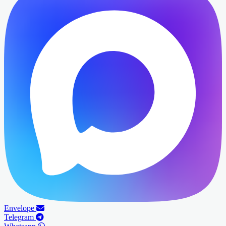
Envelope
Telegram