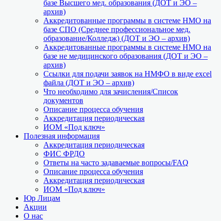
базе Высшего мед. образования (ДОТ и ЭО –
архив)
Аккредитованные программы в системе НМО на
базе СПО (Среднее профессиональное мед.
образование/Колледж) (ДОТ и ЭО – архив)
Аккредитованные программы в системе НМО на
базе не медицинского образования (ДОТ и ЭО –
архив)
Ссылки для подачи заявок на НМФО в виде excel
файла (ДОТ и ЭО – архив)
Что необходимо для зачисления/Список
документов
Описание процесса обучения
Аккредитация периодическая
ИОМ «Под ключ»
Полезная информация
Аккредитация периодическая
ФИС ФРДО
Ответы на часто задаваемые вопросы/FAQ
Описание процесса обучения
Аккредитация периодическая
ИОМ «Под ключ»
Юр Лицам
Акции
О нас