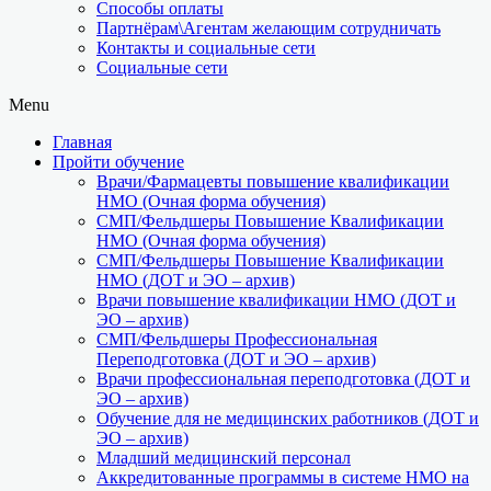
Способы оплаты
Партнёрам\Агентам желающим сотрудничать
Контакты и социальные сети
Социальные сети
Menu
Главная
Пройти обучение
Врачи/Фармацевты повышение квалификации
НМО (Очная форма обучения)
СМП/Фельдшеры Повышение Квалификации
НМО (Очная форма обучения)
СМП/Фельдшеры Повышение Квалификации
НМО (ДОТ и ЭО – архив)
Врачи повышение квалификации НМО (ДОТ и
ЭО – архив)
СМП/Фельдшеры Профессиональная
Переподготовка (ДОТ и ЭО – архив)
Врачи профессиональная переподготовка (ДОТ и
ЭО – архив)
Обучение для не медицинских работников (ДОТ и
ЭО – архив)
Младший медицинский персонал
Аккредитованные программы в системе НМО на