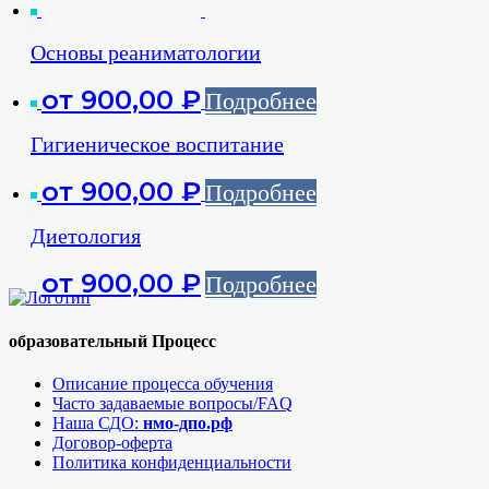
Основы реаниматологии
от
900,00
₽
Подробнее
Гигиеническое воспитание
от
900,00
₽
Подробнее
Диетология
от
900,00
₽
Подробнее
образовательный Процесс
Описание процесса обучения
Часто задаваемые вопросы/FAQ
Наша СДО:
нмо-дпо.рф
Договор-оферта
Политика конфиденциальности