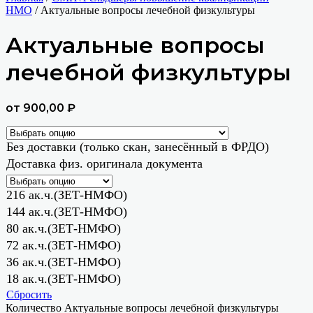
НМО
/ Актуальные вопросы лечебной физкультуры
Актуальные вопросы
лечебной физкультуры
от
900,00
₽
Без доставки (только скан, занесённый в ФРДО)
Доставка физ. оригинала документа
216 ак.ч.(ЗЕТ-НМФО)
144 ак.ч.(ЗЕТ-НМФО)
80 ак.ч.(ЗЕТ-НМФО)
72 ак.ч.(ЗЕТ-НМФО)
36 ак.ч.(ЗЕТ-НМФО)
18 ак.ч.(ЗЕТ-НМФО)
Сбросить
Количество Актуальные вопросы лечебной физкультуры