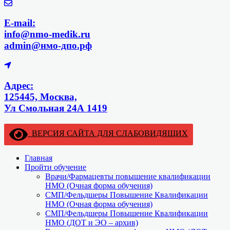
E-mail:
info@nmo-medik.ru
admin@нмо-дпо.рф
Адрес:
125445, Москва,
Ул Смольная 24А 1419
ВЕРСИЯ САЙТА ДЛЯ СЛАБОВИДЯЩИХ
Главная
Пройти обучение
Врачи/Фармацевты повышение квалификации
НМО (Очная форма обучения)
СМП/Фельдшеры Повышение Квалификации
НМО (Очная форма обучения)
СМП/Фельдшеры Повышение Квалификации
НМО (ДОТ и ЭО – архив)