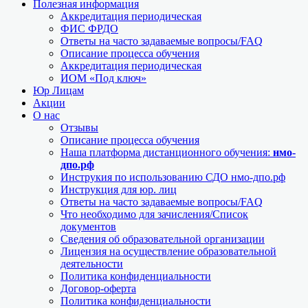
Полезная информация
Аккредитация периодическая
ФИС ФРДО
Ответы на часто задаваемые вопросы/FAQ
Описание процесса обучения
Аккредитация периодическая
ИОМ «Под ключ»
Юр Лицам
Акции
О нас
Отзывы
Описание процесса обучения
Наша платформа дистанционного обучения:
нмо-
дпо.рф
Инструкия по использованию СДО нмо-дпо.рф
Инструкция для юр. лиц
Ответы на часто задаваемые вопросы/FAQ
Что необходимо для зачисления/Список
документов
Сведения об образовательной организации
Лицензия на осуществление образовательной
деятельности
Политика конфиденциальности
Договор-оферта
Политика конфиденциальности