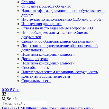
Отзывы
Описание процесса обучения
Наша платформа дистанционного обучения:
нмо-
дпо.рф
Инструкия по использованию СДО нмо-дпо.рф
Инструкция для юр. лиц
Ответы на часто задаваемые вопросы/FAQ
Что необходимо для зачисления/Список
документов
Сведения об образовательной организации
Лицензия на осуществление образовательной
деятельности
Политика конфиденциальности
Договор-оферта
Политика конфиденциальности
Способы оплаты
Партнёрам\Агентам желающим сотрудничать
Контакты и социальные сети
Социальные сети
0,00
₽
Cart
Search
Главная
/
СМП\Фельдшеры повышение квалификации