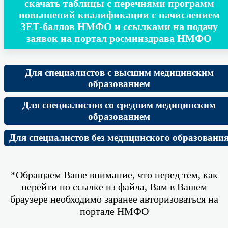
скачать таблицы с перечнями программ
повышений квалификации с начислением
ЗЕТ-баллов НМФО и ссылками на подачу
заявок на портал росминздрава НМФО
Для специалистов с высшим медицинским
образованием
Для специалистов со средним медицинским
образованием
Для специалистов без медицинского образовани
*Обращаем Ваше внимание, что перед тем, как
перейти по ссылке из файла, Вам в Вашем
браузере необходимо заранее авторизоваться на
портале НМФО