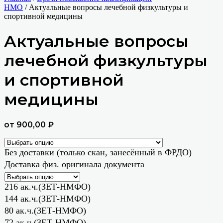
НМО
/ Актуальные вопросы лечебной физкультуры и
спортивной медицины
Актуальные вопросы
лечебной физкультуры
и спортивной
медицины
от
900,00
₽
Без доставки (только скан, занесённый в ФРДО)
Доставка физ. оригинала документа
216 ак.ч.(ЗЕТ-НМФО)
144 ак.ч.(ЗЕТ-НМФО)
80 ак.ч.(ЗЕТ-НМФО)
72 ак.ч.(ЗЕТ-НМФО)