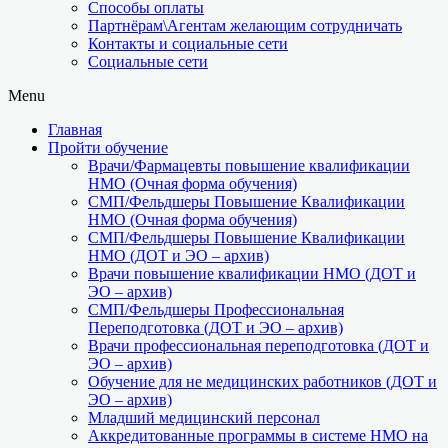
Способы оплаты
Партнёрам\Агентам желающим сотрудничать
Контакты и социальные сети
Социальные сети
Menu
Главная
Пройти обучение
Врачи/Фармацевты повышение квалификации
НМО (Очная форма обучения)
СМП/Фельдшеры Повышение Квалификации
НМО (Очная форма обучения)
СМП/Фельдшеры Повышение Квалификации
НМО (ДОТ и ЭО – архив)
Врачи повышение квалификации НМО (ДОТ и
ЭО – архив)
СМП/Фельдшеры Профессиональная
Переподготовка (ДОТ и ЭО – архив)
Врачи профессиональная переподготовка (ДОТ и
ЭО – архив)
Обучение для не медицинских работников (ДОТ и
ЭО – архив)
Младший медицинский персонал
Аккредитованные программы в системе НМО на