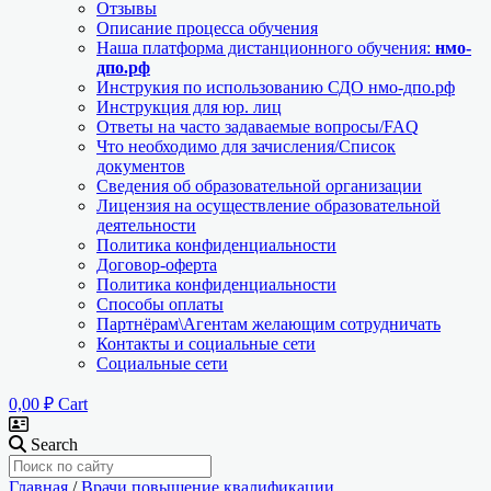
Отзывы
Описание процесса обучения
Наша платформа дистанционного обучения:
нмо-
дпо.рф
Инструкия по использованию СДО нмо-дпо.рф
Инструкция для юр. лиц
Ответы на часто задаваемые вопросы/FAQ
Что необходимо для зачисления/Список
документов
Сведения об образовательной организации
Лицензия на осуществление образовательной
деятельности
Политика конфиденциальности
Договор-оферта
Политика конфиденциальности
Способы оплаты
Партнёрам\Агентам желающим сотрудничать
Контакты и социальные сети
Социальные сети
0,00
₽
Cart
Search
Главная
/
Врачи повышение квалификации