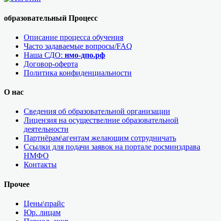
образовательный Процесс
Описание процесса обучения
Часто задаваемые вопросы/FAQ
Наша СДО:
нмо-дпо.рф
Договор-оферта
Политика конфиденциальности
О нас
Сведения об образовательной организации
Лицензия на осуществелние образовательной
деятельности
Партнёрам\агентам желающим сотрудничать
Ссылки для подачи заявок на портале росминздрава
НМФО
Контакты
Прочее
Цены\прайс
Юр. лицам