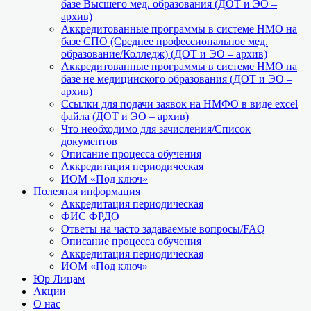
базе Высшего мед. образования (ДОТ и ЭО –
архив)
Аккредитованные программы в системе НМО на
базе СПО (Среднее профессиональное мед.
образование/Колледж) (ДОТ и ЭО – архив)
Аккредитованные программы в системе НМО на
базе не медицинского образования (ДОТ и ЭО –
архив)
Ссылки для подачи заявок на НМФО в виде excel
файла (ДОТ и ЭО – архив)
Что необходимо для зачисления/Список
документов
Описание процесса обучения
Аккредитация периодическая
ИОМ «Под ключ»
Полезная информация
Аккредитация периодическая
ФИС ФРДО
Ответы на часто задаваемые вопросы/FAQ
Описание процесса обучения
Аккредитация периодическая
ИОМ «Под ключ»
Юр Лицам
Акции
О нас