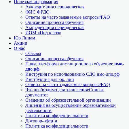
Полезная информация
Аккредитация периодическая
ФИС ФРДО
Ответы на часто задаваемые вопросы/FAQ
Описание процесса обучения
Аккредитация периодическая
ИОМ «Под ключ»
Юр Лицам
Акции
О нас
Отзывы
Описание процесса обучения
Наша платформа дистанционного обучения:
нмо-
дпо.рф
Инструкия по использованию СДО нмо-дпо.рф
Инструкция для юр. лиц
Ответы на часто задаваемые вопросы/FAQ
Что необходимо для зачисления/Список
документов
Сведения об образовательной организации
Лицензия на осуществление образовательной
деятельности
Политика конфиденциальности
Договор-оферта
Политика конфиденциальности