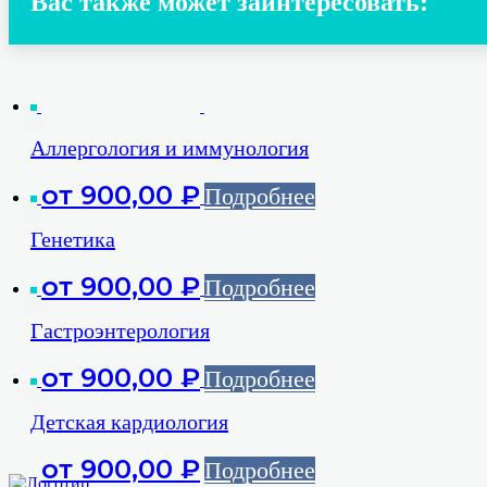
Вас также может заинтересовать:
Аллергология и иммунология
от
900,00
₽
Подробнее
Генетика
от
900,00
₽
Подробнее
Гастроэнтерология
от
900,00
₽
Подробнее
Детская кардиология
от
900,00
₽
Подробнее