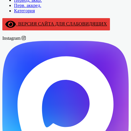
Период. аккр.
Перв. аккред.
Категория
ВЕРСИЯ САЙТА ДЛЯ СЛАБОВИДЯЩИХ
Instagram