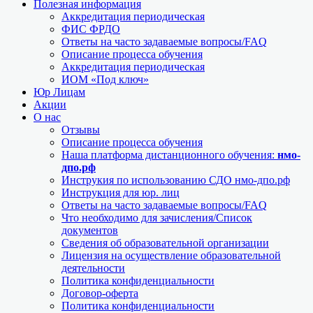
Полезная информация
Аккредитация периодическая
ФИС ФРДО
Ответы на часто задаваемые вопросы/FAQ
Описание процесса обучения
Аккредитация периодическая
ИОМ «Под ключ»
Юр Лицам
Акции
О нас
Отзывы
Описание процесса обучения
Наша платформа дистанционного обучения:
нмо-
дпо.рф
Инструкия по использованию СДО нмо-дпо.рф
Инструкция для юр. лиц
Ответы на часто задаваемые вопросы/FAQ
Что необходимо для зачисления/Список
документов
Сведения об образовательной организации
Лицензия на осуществление образовательной
деятельности
Политика конфиденциальности
Договор-оферта
Политика конфиденциальности