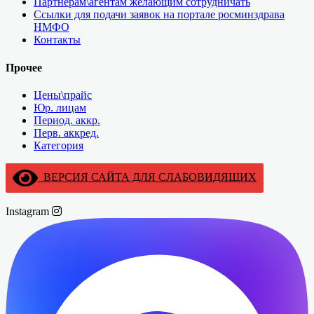
Партнёрам\агентам желающим сотрудничать
Ссылки для подачи заявок на портале росминздрава
НМФО
Контакты
Прочее
Цены\прайс
Юр. лицам
Период. аккр.
Перв. аккред.
Категория
ВЕРСИЯ САЙТА ДЛЯ СЛАБОВИДЯЩИХ
Instagram