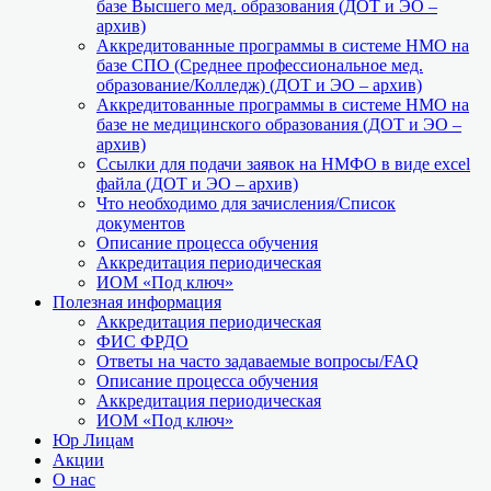
базе Высшего мед. образования (ДОТ и ЭО –
архив)
Аккредитованные программы в системе НМО на
базе СПО (Среднее профессиональное мед.
образование/Колледж) (ДОТ и ЭО – архив)
Аккредитованные программы в системе НМО на
базе не медицинского образования (ДОТ и ЭО –
архив)
Ссылки для подачи заявок на НМФО в виде excel
файла (ДОТ и ЭО – архив)
Что необходимо для зачисления/Список
документов
Описание процесса обучения
Аккредитация периодическая
ИОМ «Под ключ»
Полезная информация
Аккредитация периодическая
ФИС ФРДО
Ответы на часто задаваемые вопросы/FAQ
Описание процесса обучения
Аккредитация периодическая
ИОМ «Под ключ»
Юр Лицам
Акции
О нас