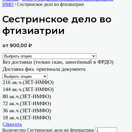
НМО
/ Сестринское дело во фтизиатрии
Сестринское дело во
фтизиатрии
от
900,00
₽
Без доставки (только скан, занесённый в ФРДО)
Доставка физ. оригинала документа
216 ак.ч.(ЗЕТ-НМФО)
144 ак.ч.(ЗЕТ-НМФО)
80 ак.ч.(ЗЕТ-НМФО)
72 ак.ч.(ЗЕТ-НМФО)
36 ак.ч.(ЗЕТ-НМФО)
18 ак.ч.(ЗЕТ-НМФО)
Сбросить
Количество Сестринское дело во фтизиатрии