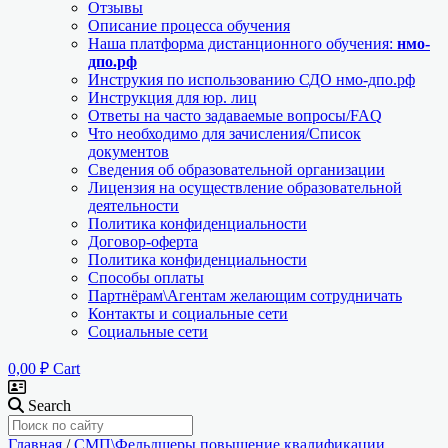
Отзывы
Описание процесса обучения
Наша платформа дистанционного обучения:
нмо-
дпо.рф
Инструкия по использованию СДО нмо-дпо.рф
Инструкция для юр. лиц
Ответы на часто задаваемые вопросы/FAQ
Что необходимо для зачисления/Список
документов
Сведения об образовательной организации
Лицензия на осуществление образовательной
деятельности
Политика конфиденциальности
Договор-оферта
Политика конфиденциальности
Способы оплаты
Партнёрам\Агентам желающим сотрудничать
Контакты и социальные сети
Социальные сети
0,00
₽
Cart
Search
Главная
/
СМП\Фельдшеры повышение квалификации