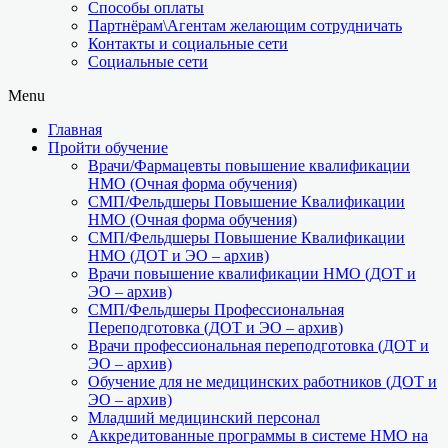
Способы оплаты
Партнёрам\Агентам желающим сотрудничать
Контакты и социальные сети
Социальные сети
Menu
Главная
Пройти обучение
Врачи/Фармацевты повышение квалификации
НМО (Очная форма обучения)
СМП/Фельдшеры Повышение Квалификации
НМО (Очная форма обучения)
СМП/Фельдшеры Повышение Квалификации
НМО (ДОТ и ЭО – архив)
Врачи повышение квалификации НМО (ДОТ и
ЭО – архив)
СМП/Фельдшеры Профессиональная
Переподготовка (ДОТ и ЭО – архив)
Врачи профессиональная переподготовка (ДОТ и
ЭО – архив)
Обучение для не медицинских работников (ДОТ и
ЭО – архив)
Младший медицинский персонал
Аккредитованные программы в системе НМО на