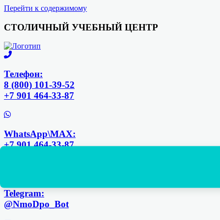
Перейти к содержимому
СТОЛИЧНЫЙ УЧЕБНЫЙ ЦЕНТР
Телефон:
8 (800) 101-39-52
+7 901 464-33-87
WhatsApp\MAX:
+7 901 464-33-87
+7 925 168-14-31
Telegram:
@NmoDpo_Bot