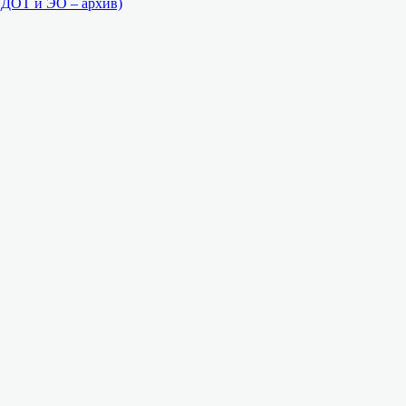
(ДОТ и ЭО – архив)