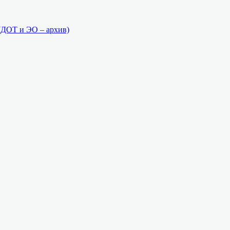
(ДОТ и ЭО – архив)