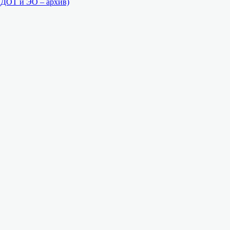
(ДОТ и ЭО – архив)