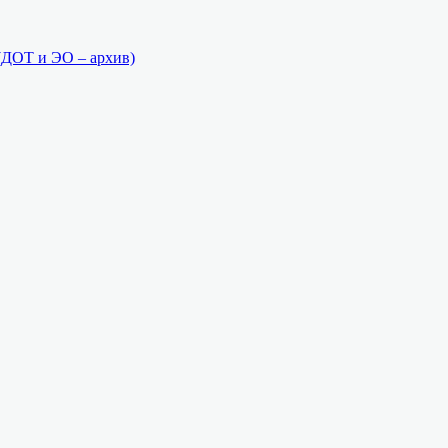
(ДОТ и ЭО – архив)