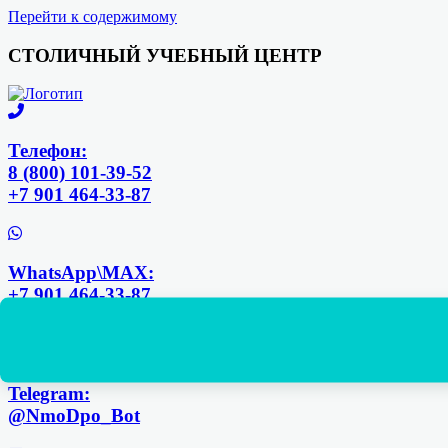
Перейти к содержимому
СТОЛИЧНЫЙ УЧЕБНЫЙ ЦЕНТР
Телефон:
8 (800) 101-39-52
+7 901 464-33-87
WhatsApp\MAX:
+7 901 464-33-87
+7 925 168-14-31
Telegram:
@NmoDpo_Bot