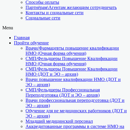
Способы оплаты
Партнёрам\Агентам желающим сотрудничать
Контакты и социальные сети
Социальные сети
Menu
Главная
Пройти обучение
Врачи/Фармацевты повышение квалификации
НМО (Очная форма обучения)
СМП/Фельдшеры Повышение Квалификации
НМО (Очная форма обучения)
СМП/Фельдшеры Повышение Квалификации
НМО (ДОТ и ЭО – архив)
Врачи повышение квалификации НМО (ДОТ и
ЭО – архив)
СМП/Фельдшеры Профессиональная
Переподготовка (ДОТ и ЭО – архив)
Врачи профессиональная переподготовка (ДОТ и
ЭО – архив)
Обучение для не медицинских работников (ДОТ и
ЭО – архив)
Младший медицинский персонал
Аккредитованные программы в системе НМО на