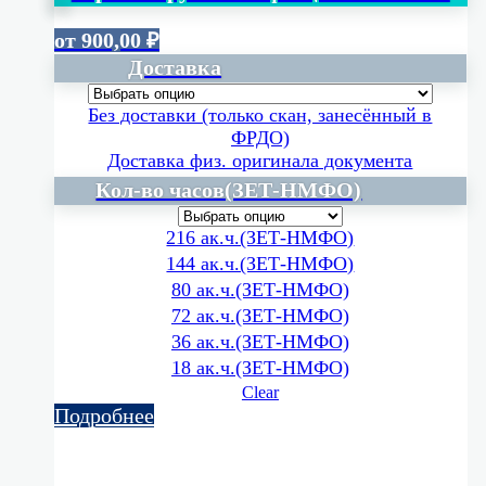
от
900,00
₽
Доставка
Без доставки (только скан, занесённый в
ФРДО)
Доставка физ. оригинала документа
Кол-во часов(ЗЕТ-НМФО)
216 ак.ч.(ЗЕТ-НМФО)
144 ак.ч.(ЗЕТ-НМФО)
80 ак.ч.(ЗЕТ-НМФО)
72 ак.ч.(ЗЕТ-НМФО)
36 ак.ч.(ЗЕТ-НМФО)
18 ак.ч.(ЗЕТ-НМФО)
Clear
Подробнее