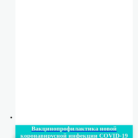
Вакцинопрофилактика новой
коронавирусной инфекции COVID-19