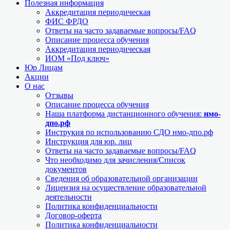
Полезная информация
Аккредитация периодическая
ФИС ФРДО
Ответы на часто задаваемые вопросы/FAQ
Описание процесса обучения
Аккредитация периодическая
ИОМ «Под ключ»
Юр Лицам
Акции
О нас
Отзывы
Описание процесса обучения
Наша платформа дистанционного обучения:
нмо-
дпо.рф
Инструкия по использованию СДО нмо-дпо.рф
Инструкция для юр. лиц
Ответы на часто задаваемые вопросы/FAQ
Что необходимо для зачисления/Список
документов
Сведения об образовательной организации
Лицензия на осуществление образовательной
деятельности
Политика конфиденциальности
Договор-оферта
Политика конфиденциальности