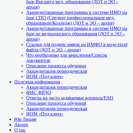
базе Высшего мед. образования (ДОТ и ЭО –
архив)
Аккредитованные программы в системе НМО на
базе СПО (Среднее профессиональное мед.
образование/Колледж) (ДОТ и ЭО – архив)
Аккредитованные программы в системе НМО на
базе не медицинского образования (ДОТ и ЭО –
архив)
Ссылки для подачи заявок на НМФО в виде excel
файла (ДОТ и ЭО – архив)
Что необходимо для зачисления/Список
документов
Описание процесса обучения
Аккредитация периодическая
ИОМ «Под ключ»
Полезная информация
Аккредитация периодическая
ФИС ФРДО
Ответы на часто задаваемые вопросы/FAQ
Описание процесса обучения
Аккредитация периодическая
ИОМ «Под ключ»
Юр Лицам
Акции
О нас