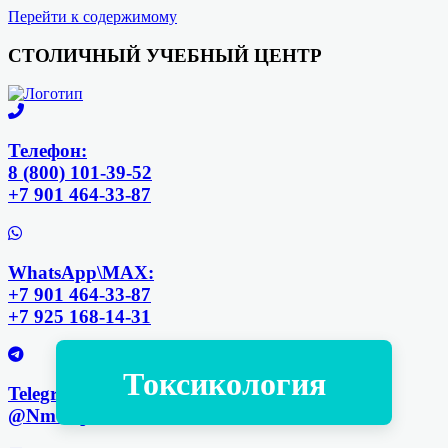
Перейти к содержимому
СТОЛИЧНЫЙ УЧЕБНЫЙ ЦЕНТР
Телефон:
8 (800) 101-39-52
+7 901 464-33-87
WhatsApp\MAX:
+7 901 464-33-87
+7 925 168-14-31
Токсикология
Telegram:
@NmoDpo_Bot