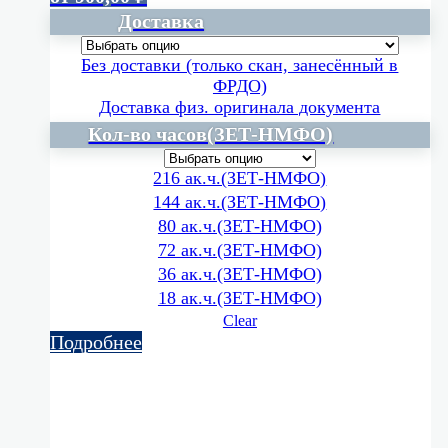
Доставка
Без доставки (только скан, занесённый в
ФРДО)
Доставка физ. оригинала документа
Кол-во часов(ЗЕТ-НМФО)
216 ак.ч.(ЗЕТ-НМФО)
144 ак.ч.(ЗЕТ-НМФО)
80 ак.ч.(ЗЕТ-НМФО)
72 ак.ч.(ЗЕТ-НМФО)
36 ак.ч.(ЗЕТ-НМФО)
18 ак.ч.(ЗЕТ-НМФО)
Clear
Подробнее