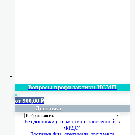
Вопросы профилактики ИСМП
от
900,00
₽
Доставка
Без доставки (только скан, занесённый в
ФРДО)
Доставка физ. оригинала документа