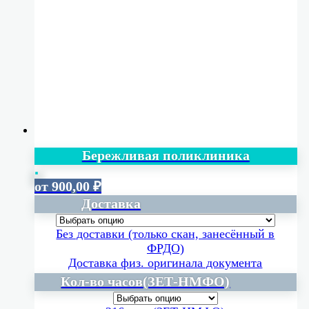
Бережливая поликлиника
от
900,00
₽
Доставка
Без доставки (только скан, занесённый в
ФРДО)
Доставка физ. оригинала документа
Кол-во часов(ЗЕТ-НМФО)