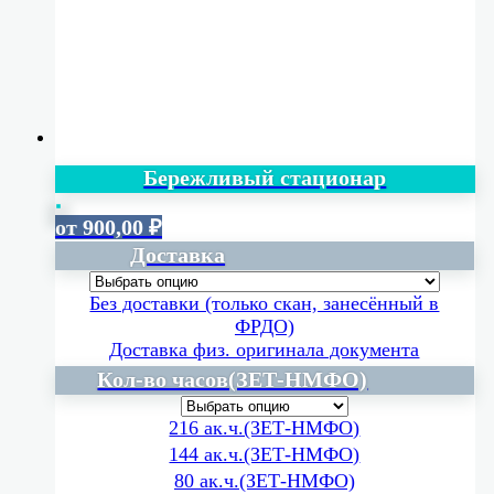
Бережливый стационар
от
900,00
₽
Доставка
Без доставки (только скан, занесённый в
ФРДО)
Доставка физ. оригинала документа
Кол-во часов(ЗЕТ-НМФО)
216 ак.ч.(ЗЕТ-НМФО)
144 ак.ч.(ЗЕТ-НМФО)
80 ак.ч.(ЗЕТ-НМФО)