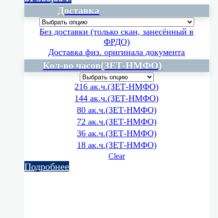
Доставка
Без доставки (только скан, занесённый в
ФРДО)
Доставка физ. оригинала документа
Кол-во часов(ЗЕТ-НМФО)
216 ак.ч.(ЗЕТ-НМФО)
144 ак.ч.(ЗЕТ-НМФО)
80 ак.ч.(ЗЕТ-НМФО)
72 ак.ч.(ЗЕТ-НМФО)
36 ак.ч.(ЗЕТ-НМФО)
18 ак.ч.(ЗЕТ-НМФО)
Clear
Подробнее