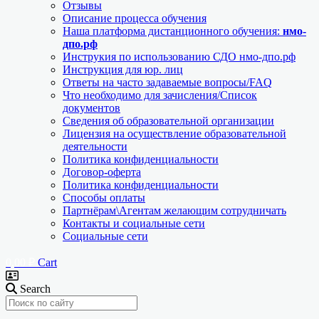
Отзывы
Описание процесса обучения
Наша платформа дистанционного обучения:
нмо-
дпо.рф
Инструкия по использованию СДО нмо-дпо.рф
Инструкция для юр. лиц
Ответы на часто задаваемые вопросы/FAQ
Что необходимо для зачисления/Список
документов
Сведения об образовательной организации
Лицензия на осуществление образовательной
деятельности
Политика конфиденциальности
Договор-оферта
Политика конфиденциальности
Способы оплаты
Партнёрам\Агентам желающим сотрудничать
Контакты и социальные сети
Социальные сети
0,00
₽
Cart
Search