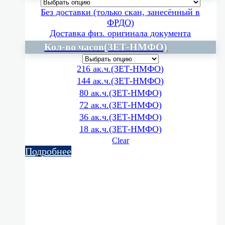
Без доставки (только скан, занесённый в
ФРДО)
Доставка физ. оригинала документа
Кол-во часов(ЗЕТ-НМФО)
216 ак.ч.(ЗЕТ-НМФО)
144 ак.ч.(ЗЕТ-НМФО)
80 ак.ч.(ЗЕТ-НМФО)
72 ак.ч.(ЗЕТ-НМФО)
36 ак.ч.(ЗЕТ-НМФО)
18 ак.ч.(ЗЕТ-НМФО)
Clear
Подробнее