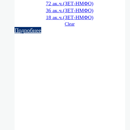
72 ак.ч.(ЗЕТ-НМФО)
36 ак.ч.(ЗЕТ-НМФО)
18 ак.ч.(ЗЕТ-НМФО)
Clear
Подробнее