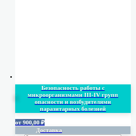
Безопасность работы с
микроорганизмами III-IV групп
опасности и возбудителями
паразитарных болезней
от
900,00
₽
Доставка